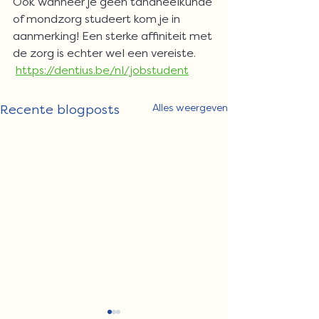
Ook wanneer je geen tandheelkunde 
of mondzorg studeert kom je in 
aanmerking! Een sterke affiniteit met 
de zorg is echter wel een vereiste.
https://dentius.be/nl/jobstudent
Recente blogposts
Alles weergeven