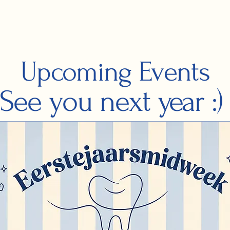
​Upcoming
Events
See you next year :)