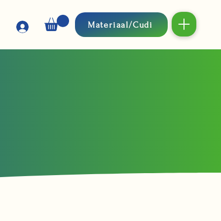
Materiaal/Cudi