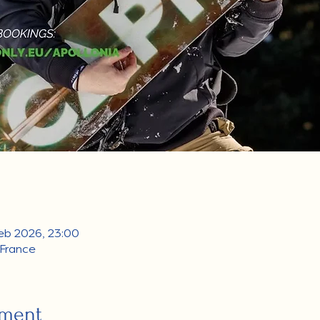
eb 2026, 23:00
 France
ement