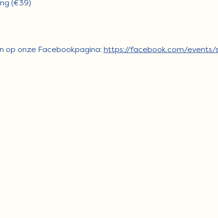
ing (€39)
den op onze Facebookpagina: 
https://facebook.com/events/s/