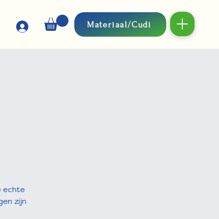
Materiaal/Cudi
e echte
gen zijn