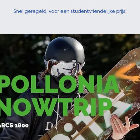
Snel geregeld, voor een studentvriendelijke prijs!