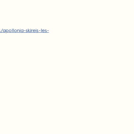
apollonia-skireis-les-