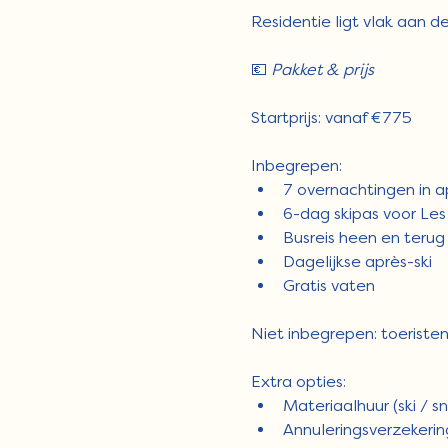
Residentie ligt vlak aan d
💶 
Pakket & prijs
Startprijs: vanaf €775
Inbegrepen:
7 overnachtingen in 
6-dag skipas voor Les
Busreis heen en terug
Dagelijkse après-ski
Gratis vaten
Niet inbegrepen: toeristen
Extra opties:
Materiaalhuur (ski / 
Annuleringsverzekerin