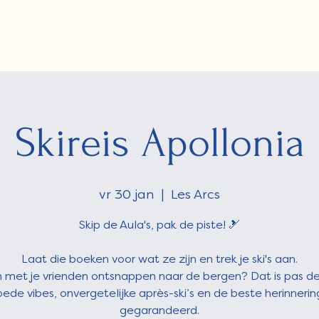
Skireis Apollonia
vr 30 jan
  |  
Les Arcs
Skip de Aula's, pak de piste! 🎿
Laat die boeken voor wat ze zijn en trek je ski's aan.
met je vrienden ontsnappen naar de bergen? Dat is pas d
ede vibes, onvergetelijke après-ski’s en de beste herinnerin
gegarandeerd.