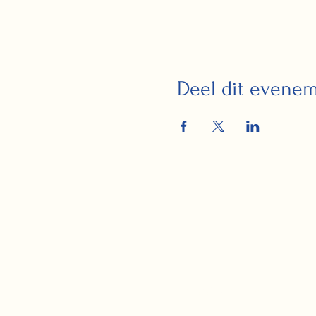
Deel dit evene
Coördinaten